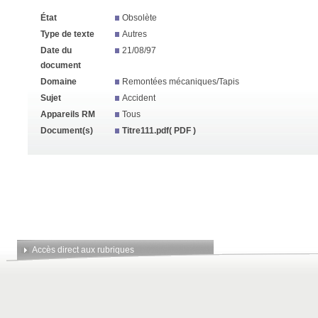
État
Obsolète
Type de texte
Autres
Date du
21/08/97
document
Domaine
Remontées mécaniques/Tapis
Sujet
Accident
Appareils RM
Tous
Document(s)
Titre111.pdf
( PDF )
Accès direct aux rubriques