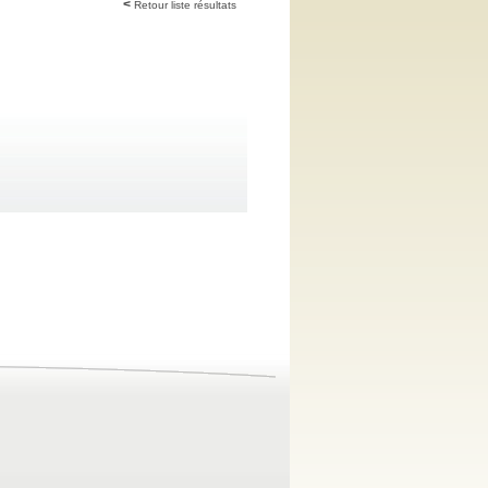
Retour liste résultats