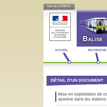
Site du STRMTG
Balise
ACCUEIL
RECHERCHE
DÉTAIL D'UN DOCUMENT
Mise en exploitation de n
sportive dans les station