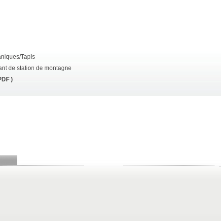
niques/Tapis
nt de station de montagne
PDF )