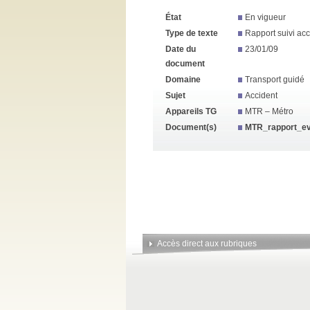
État
En vigueur
Type de texte
Rapport suivi acc
Date du
23/01/09
document
Domaine
Transport guidé
Sujet
Accident
Appareils TG
MTR – Métro
Document(s)
MTR_rapport_e
Accès direct aux rubriques