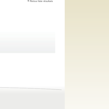
Retour liste résultats