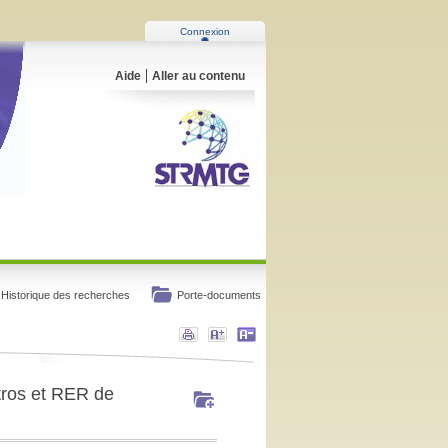
Connexion
Aide
Aller au contenu
Historique des recherches
Porte-documents
étros et RER de