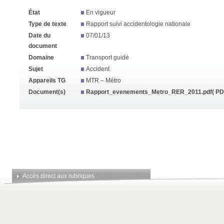
État
En vigueur
Type de texte
Rapport suivi accidentologie nationale
Date du
07/01/13
document
Domaine
Transport guidé
Sujet
Accident
Appareils TG
MTR – Métro
Document(s)
Rapport_evenements_Metro_RER_2011.pdf
( PD
Accès direct aux rubriques