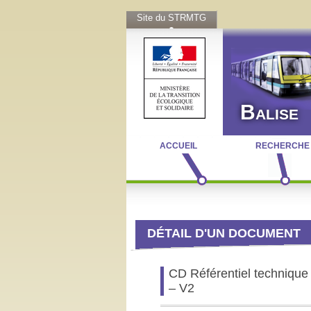
Site du STRMTG
Balise
ACCUEIL
RECHERCHE
DÉTAIL D'UN DOCUMENT
CD Référentiel technique re
– V2