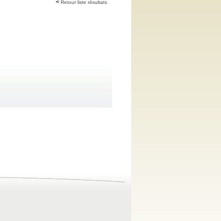
Retour liste résultats