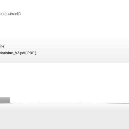
et de sécurité
ine
draisine_V2.pdf
( PDF )