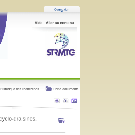
Connexion
Aide
Aller au contenu
Historique des recherches
Porte-documents
 cyclo-draisines.