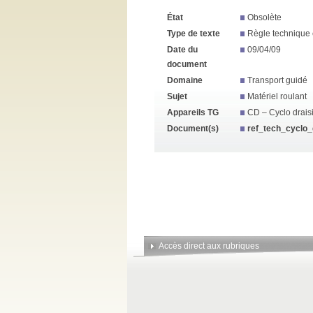
État
Obsolète
Type de texte
Règle technique 
Date du
09/04/09
document
Domaine
Transport guidé
Sujet
Matériel roulant
Appareils TG
CD – Cyclo drais
Document(s)
ref_tech_cyclo_
Accès direct aux rubriques