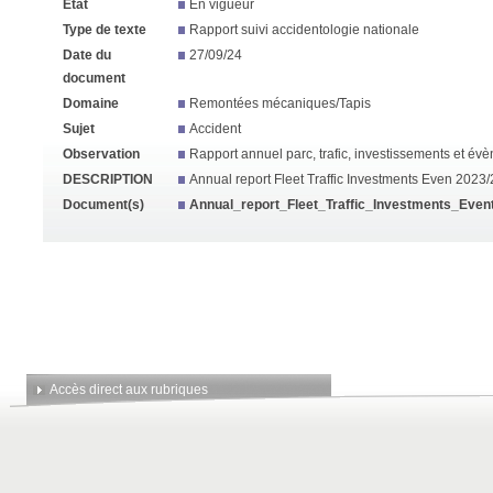
État
En vigueur
Type de texte
Rapport suivi accidentologie nationale
Date du
27/09/24
document
Domaine
Remontées mécaniques/Tapis
Sujet
Accident
Observation
Rapport annuel parc, trafic, investissements et é
DESCRIPTION
Annual report Fleet Traffic Investments Even 2023
Document(s)
Annual_report_Fleet_Traffic_Investments_Even
Accès direct aux rubriques