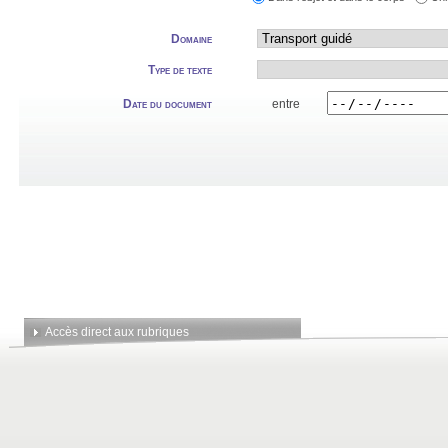
Domaine
Type de texte
Date du document
entre
Accès direct aux rubriques