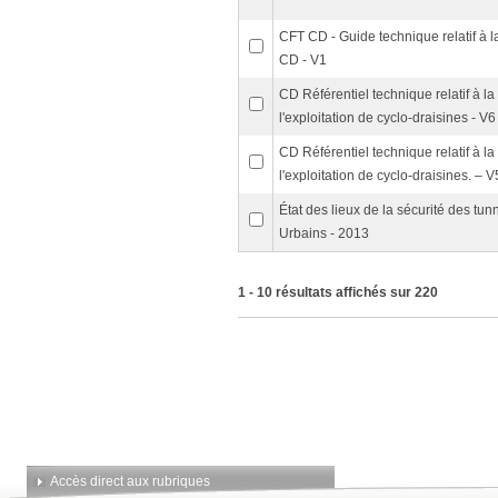
CFT CD - Guide technique relatif à l
CD - V1
CD Référentiel technique relatif à la 
l'exploitation de cyclo-draisines - V6
CD Référentiel technique relatif à la 
l'exploitation de cyclo-draisines. – V
État des lieux de la sécurité des tu
Urbains - 2013
1 - 10 résultats affichés sur 220
Accès direct aux rubriques