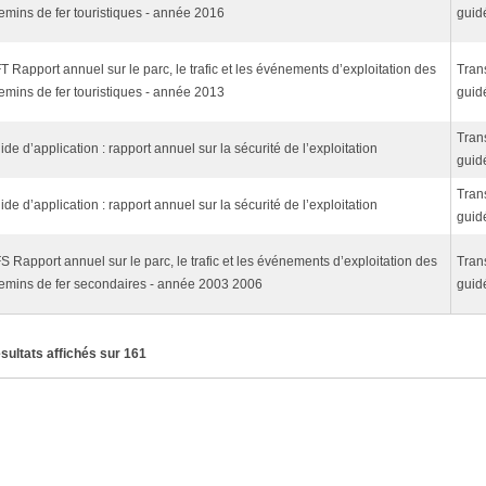
emins de fer touristiques - année 2016
guid
T Rapport annuel sur le parc, le trafic et les événements d’exploitation des
Tran
emins de fer touristiques - année 2013
guid
Tran
ide d’application : rapport annuel sur la sécurité de l’exploitation
guid
Tran
ide d’application : rapport annuel sur la sécurité de l’exploitation
guid
S Rapport annuel sur le parc, le trafic et les événements d’exploitation des
Tran
emins de fer secondaires - année 2003 2006
guid
ésultats affichés sur 161