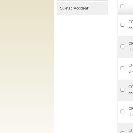
Sujets :
"Accident"
CF
ch
CF
ch
CF
ch
CF
ch
CF
ch
CF