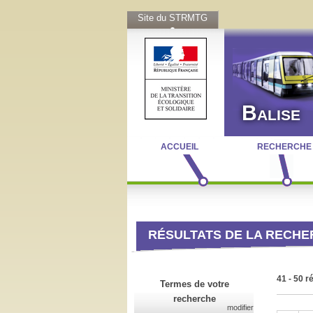
Site du STRMTG
Balise
ACCUEIL
RECHERCHE
RÉSULTATS DE LA RECH
41 - 50 r
Termes de votre
recherche
modifier