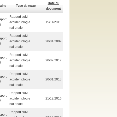
Date du
aine
Type de texte
document
Rapport suivi
sport
accidentologie
15/11/2015
é
nationale
Rapport suivi
sport
accidentologie
20/01/2009
é
nationale
Rapport suivi
sport
accidentologie
20/02/2012
é
nationale
Rapport suivi
sport
accidentologie
20/01/2013
é
nationale
Rapport suivi
sport
accidentologie
21/12/2016
é
nationale
Rapport suivi
sport