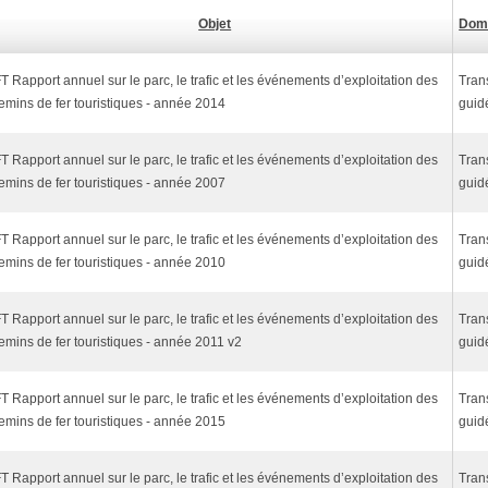
Objet
Dom
T Rapport annuel sur le parc, le trafic et les événements d’exploitation des
Tran
emins de fer touristiques - année 2014
guid
T Rapport annuel sur le parc, le trafic et les événements d’exploitation des
Tran
emins de fer touristiques - année 2007
guid
T Rapport annuel sur le parc, le trafic et les événements d’exploitation des
Tran
emins de fer touristiques - année 2010
guid
T Rapport annuel sur le parc, le trafic et les événements d’exploitation des
Tran
emins de fer touristiques - année 2011 v2
guid
T Rapport annuel sur le parc, le trafic et les événements d’exploitation des
Tran
emins de fer touristiques - année 2015
guid
T Rapport annuel sur le parc, le trafic et les événements d’exploitation des
Tran