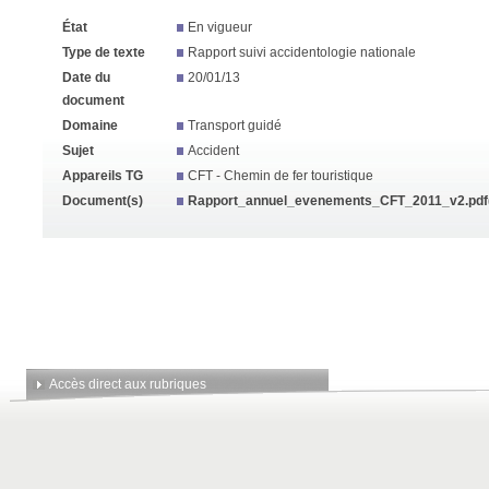
État
En vigueur
Type de texte
Rapport suivi accidentologie nationale
Date du
20/01/13
document
Domaine
Transport guidé
Sujet
Accident
Appareils TG
CFT - Chemin de fer touristique
Document(s)
Rapport_annuel_evenements_CFT_2011_v2.pdf
Accès direct aux rubriques