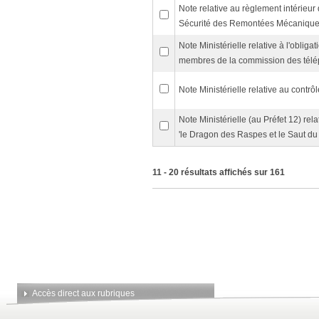
Note relative au règlement intérieur
Sécurité des Remontées Mécaniqu
Note Ministérielle relative à l'obliga
membres de la commission des télé
Note Ministérielle relative au contrô
Note Ministérielle (au Préfet 12) re
'le Dragon des Raspes et le Saut du
11 - 20 résultats affichés sur 161
Accès direct aux rubriques