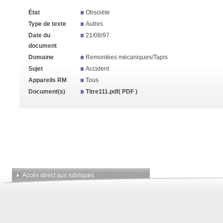
État
Obsolète
Type de texte
Autres
Date du
21/08/97
document
Domaine
Remontées mécaniques/Tapis
Sujet
Accident
Appareils RM
Tous
Document(s)
Titre111.pdf
( PDF )
Accès direct aux rubriques