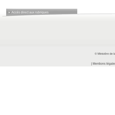
Accès direct aux rubriques
© Ministère de l
|
Mentions légale