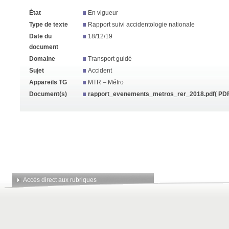
État
En vigueur
Type de texte
Rapport suivi accidentologie nationale
Date du
18/12/19
document
Domaine
Transport guidé
Sujet
Accident
Appareils TG
MTR – Métro
Document(s)
rapport_evenements_metros_rer_2018.pdf
( PDF
Accès direct aux rubriques