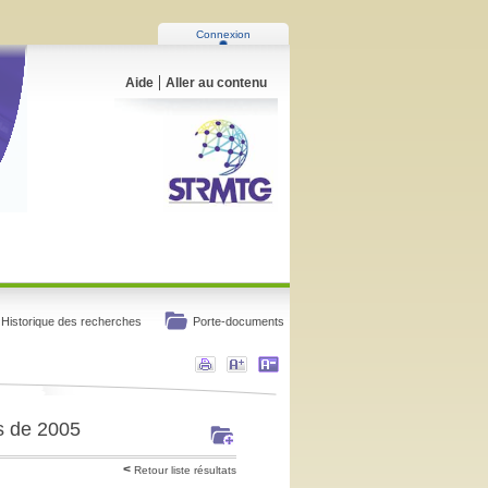
Connexion
Aide
Aller au contenu
Historique des recherches
Porte-documents
ys de 2005
Retour liste résultats