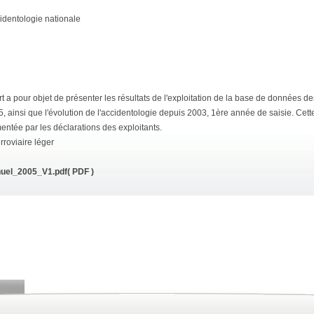
identologie nationale
t a pour objet de présenter les résultats de l'exploitation de la base de données 
, ainsi que l'évolution de l'accidentologie depuis 2003, 1ère année de saisie. Ce
mentée par les déclarations des exploitants.
roviaire léger
uel_2005_V1.pdf
( PDF )