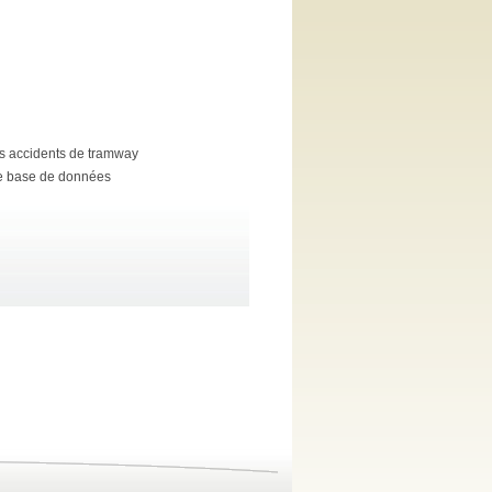
des accidents de tramway
tte base de données