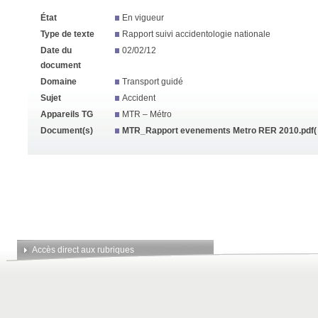
État
En vigueur
Type de texte
Rapport suivi accidentologie nationale
Date du
02/02/12
document
Domaine
Transport guidé
Sujet
Accident
Appareils TG
MTR – Métro
Document(s)
MTR_Rapport evenements Metro RER 2010.pdf
(
Accès direct aux rubriques