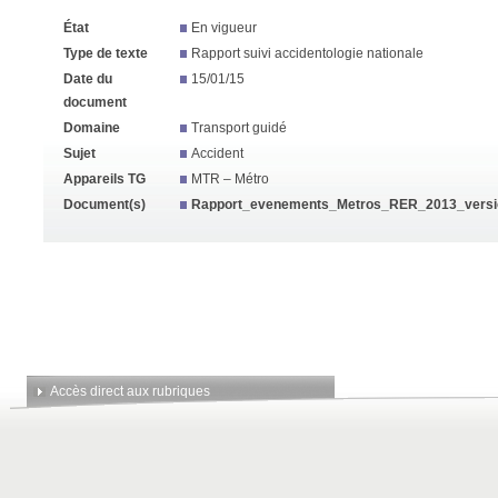
État
En vigueur
Type de texte
Rapport suivi accidentologie nationale
Date du
15/01/15
document
Domaine
Transport guidé
Sujet
Accident
Appareils TG
MTR – Métro
Document(s)
Rapport_evenements_Metros_RER_2013_version
Accès direct aux rubriques